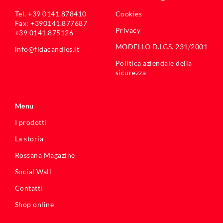
Tel. +39 0141.878410
Cookies
Fax: +390141.877687
Privacy
+39 0141.875126
MODELLO D.LGS. 231/2001
info@fidacandies.it
Politica aziendale della
sicurezza
Menu
I prodotti
La storia
Rossana Magazine
Social Wall
Contatti
Shop online